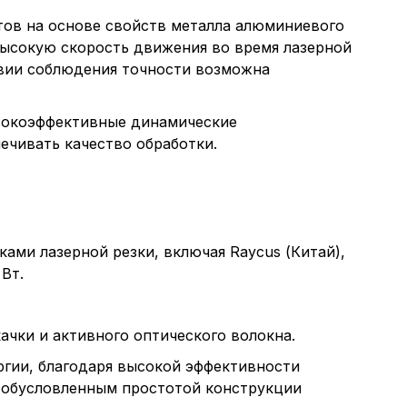
тов на основе свойств металла алюминиевого
 высокую скорость движения во время лазерной
овии соблюдения точности возможна
сокоэффективные динамические
ечивать качество обработки.
ми лазерной резки, включая Raycus (Китай),
Вт.
чки и активного оптического волокна.
ргии, благодаря высокой эффективности
, обусловленным простотой конструкции