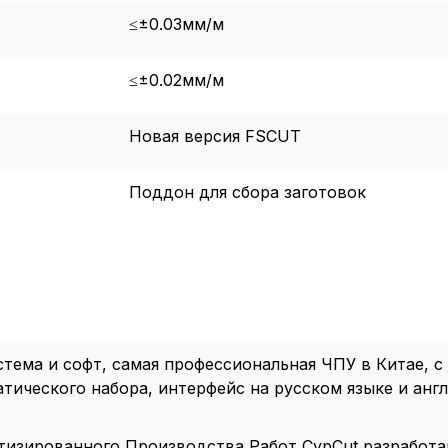
≤±0.03мм/м
≤±0.02мм/м
Новая версия FSCUT
Поддон для сбора заготовок
тема и софт, самая профессиональная ЧПУ в Китае, с
тического набора, интерфейс на русском языке и анг
тизированного Производства Работ CypCut разработа