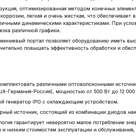
трукция, оптимизированная методом конечных элемен
 коррозии, легкая и очень жесткая, что обеспечивает
тличными динамическими характеристиками. При усл
езка различной графики.
юминиевый портал позволяет оборудованию иметь вы
ачительно повышать эффективность обработки и обесп
омплектовать различными оптоволоконными источника
ША-Германия-Россия), мощностью от 500 Вт до 12 000 
й генератор IPG с охлаждающим устройством.
рный источник, состоящий из комбинации диодов нака
логия гарантирует невероятно малое потребление эне
а и низким стоимостям эксплуатации и обслуживания