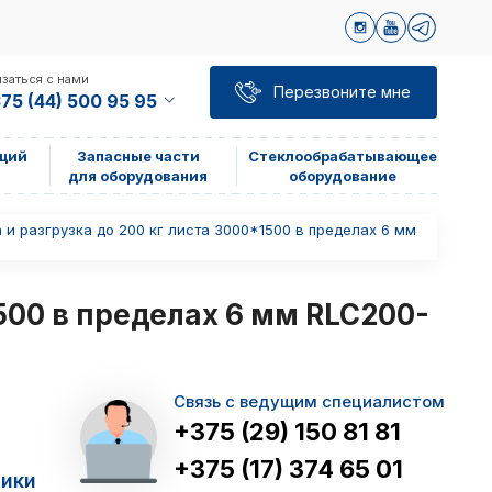
заться с нами
Перезвоните мне
75 (44) 500 95 95
щий
Запасные части
Стеклообрабатывающее
для оборудования
оборудование
 и разгрузка до 200 кг листа 3000*1500 в пределах 6 мм
500 в пределах 6 мм RLC200-
Связь с ведущим специалистом
+375 (29) 150 81 81
+375 (17) 374 65 01
тики