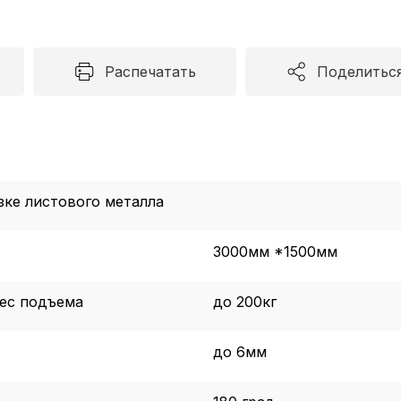
Распечатать
Поделитьс
зке листового металла
3000мм *1500мм
ес подъема
до 200кг
до 6мм