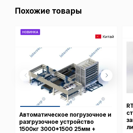
Похожие товары
НОВИНКА
Китай
R
с
Автоматическое погрузочное и
за
разгрузочное устройство
л
1500кг 3000*1500 25мм +