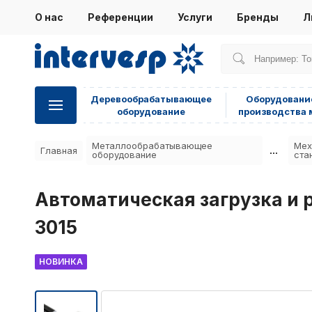
О нас
Референции
Услуги
Бренды
Л
Деревообрабатывающее
Оборудовани
оборудование
производства 
Металлообрабатывающее
Мех
...
Главная
оборудование
ста
Автоматическая загрузка и р
3015
НОВИНКА