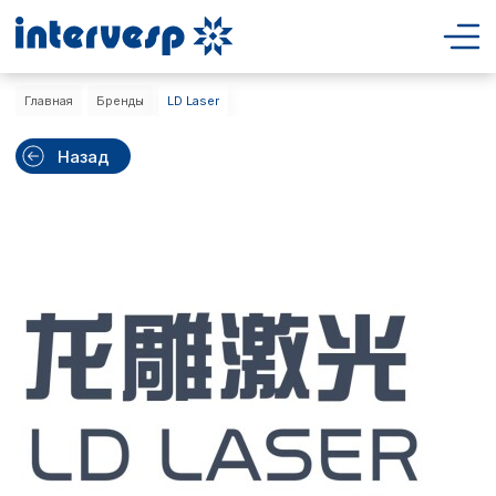
Главная
Бренды
LD Laser
Назад