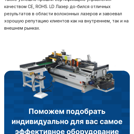
качеством CE, ROHS. LD Лазер до-бился отличных
результатов в области волоконных лазеров и завоевал
хорошую репутацию клиентов как на внутреннем, так и на
внешнем рынках.
Политика в отнош