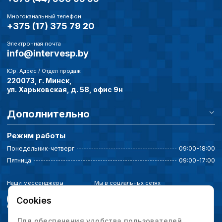
пользователей сайта,
наиболее и наименее
Многоканальный телефон
+375 (17) 375 79 20
страницы и принимат
совершенствованию 
исходя из предпочте
Электронная почта
info@intervesp.by
пользователей.
Юр. Адрес / Отдел продаж
220073, г. Минск,
Сохранить выбор
ул. Харьковская, д. 58, офис 9н
Дополнительно
Режим работы
Понедельник-четверг
09:00-18:00
Пятница
09:00-17:00
Наши мессенджеры
Мы в социальных сетях
Cookies
Для обеспечения удобства пользователей