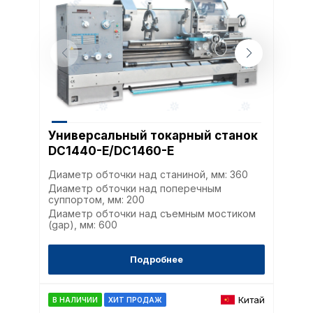
Универсальный токарный станок
DC1440-E/DC1460-E
Диаметр обточки над станиной, мм: 360
Диаметр обточки над поперечным
суппортом, мм: 200
Диаметр обточки над съемным мостиком
(gap), мм: 600
Подробнее
Китай
В НАЛИЧИИ
ХИТ ПРОДАЖ