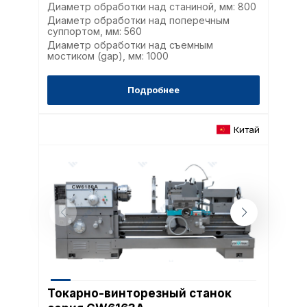
определять предпоч
Диаметр обработки над станиной, мм: 800
пользователей сайта,
Диаметр обработки над поперечным
суппортом, мм: 560
наиболее и наименее
Диаметр обработки над съемным
страницы и принимат
мостиком (gap), мм: 1000
совершенствованию 
исходя из предпочте
пользователей.
Подробнее
Китай
Сохранить выбор
Токарно-винторезный станок