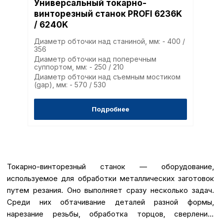
Универсальный токарно-
винторезный станок PROFI 6236K
/ 6240K
Диаметр обточки над станиной, мм: - 400 /
356
Диаметр обточки над поперечным
суппортом, мм: - 250 / 210
Диаметр обточки над съемным мостиком
(gap), мм: - 570 / 530
Подробнее
Токарно-винторезный станок — оборудование,
используемое для обработки металлических заготовок
путем резания. Оно выполняет сразу несколько задач.
Среди них обтачивание деталей разной формы,
нарезание резьбы, обработка торцов, сверление,