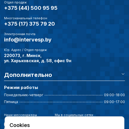
Отдел продаж
+375 (44) 500 95 95
Многоканальный телефон
+375 (17) 375 79 20
Электронная почта
info@intervesp.by
Юр. Адрес / Отдел продаж
220073, г. Минск,
ул. Харьковская, д. 58, офис 9н
Дополнительно
Режим работы
Понедельник-четверг
09:00-18:00
Пятница
09:00-17:00
Наши мессенджеры
Мы в социальных сетях
Cookies