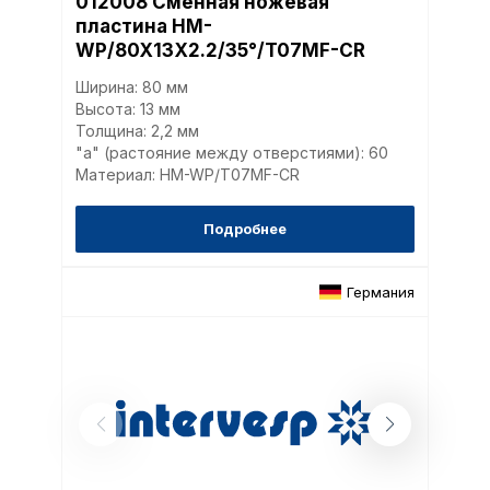
012008 Сменная ножевая
пластина HM-
WP/80X13X2.2/35°/T07MF-CR
Ширина: 80 мм
Высота: 13 мм
Толщина: 2,2 мм
"a" (растояние между отверстиями): 60
Материал: HM-WP/T07MF-CR
Подробнее
Германия