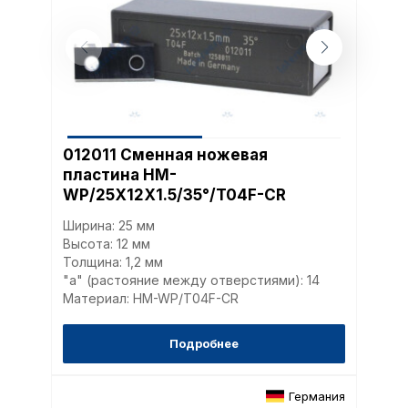
012011 Сменная ножевая
пластина HM-
WP/25X12X1.5/35°/T04F-CR
Ширина: 25 мм
Высота: 12 мм
Толщина: 1,2 мм
"a" (растояние между отверстиями): 14
Материал: HM-WP/T04F-CR
Подробнее
Германия