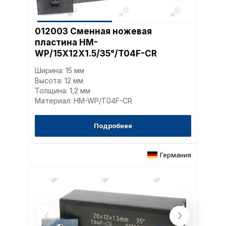
012003 Сменная ножевая
пластина HM-
WP/15X12X1.5/35°/T04F-CR
Ширина: 15 мм
Высота: 12 мм
Толщина: 1,2 мм
Материал: HM-WP/T04F-CR
Подробнее
Германия