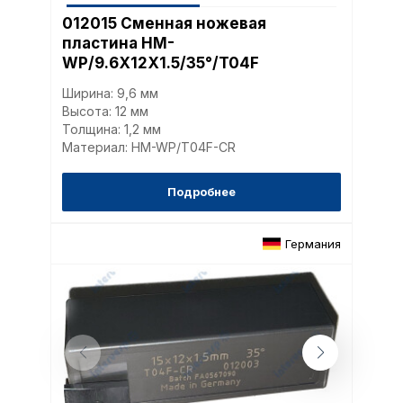
012015 Сменная ножевая
пластина HM-
WP/9.6X12X1.5/35°/T04F
Ширина: 9,6 мм
Высота: 12 мм
Толщина: 1,2 мм
Материал: HM-WP/T04F-CR
Подробнее
Германия