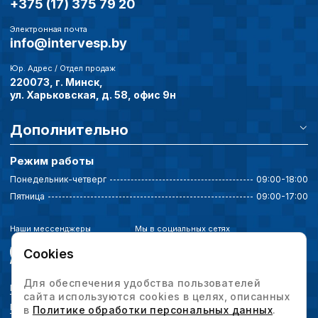
+375 (17) 375 79 20
Электронная почта
info@intervesp.by
Юр. Адрес / Отдел продаж
220073, г. Минск,
ул. Харьковская, д. 58, офис 9н
Дополнительно
Режим работы
Понедельник-четверг
09:00-18:00
Пятница
09:00-17:00
Наши мессенджеры
Мы в социальных сетях
Cookies
Для обеспечения удобства пользователей
Политика конфиденциальности
сайта используются cookies в целях, описанных
Выбор настроек cookie
в
Политике обработки персональных данных
.