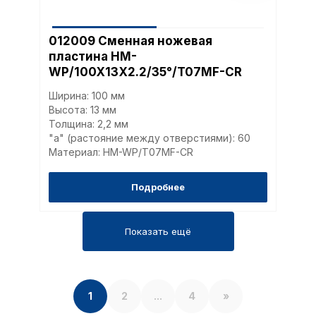
012009 Сменная ножевая
пластина HM-
WP/100X13X2.2/35°/T07MF-CR
Ширина: 100 мм
Высота: 13 мм
Толщина: 2,2 мм
"a" (растояние между отверстиями): 60
Материал: HM-WP/T07MF-CR
Подробнее
Показать ещё
1
2
...
4
»