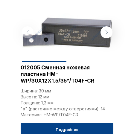
012005 Сменная ножевая
пластина HM-
WP/30X12X1.5/35°/T04F-CR
Ширина: 30 мм
Высота: 12 мм
Толщина: 1,2 мм
"a" (растояние между отверстиями): 14
Материал: HM-WP/T04F-CR
Подробнее