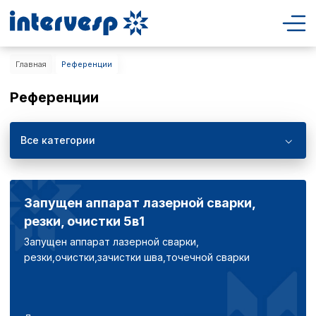
Главная
Референции
Референции
Все категории
Запущен аппарат лазерной сварки,
резки, очистки 5в1
Запущен аппарат лазерной сварки,
резки,очистки,зачистки шва,точечной сварки