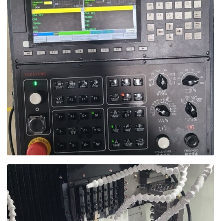
Политика в отнош
обработки сookies
Настройте параметры и
файлов cookie