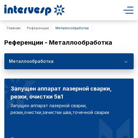
Главная
Референции
Металлообработка
Референции - Металлообработка
Металлообработка
Запущен аппарат лазерной сварки,
резки, очистки 5в1
Запущен аппарат лазерной сварки,
резки,очистки,зачистки шва,точечной сварки