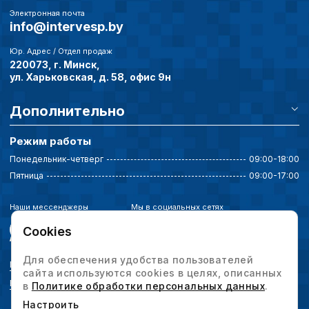
Электронная почта
info@intervesp.by
Юр. Адрес / Отдел продаж
220073, г. Минск,
ул. Харьковская, д. 58, офис 9н
Дополнительно
Режим работы
Понедельник-четверг
09:00-18:00
Пятница
09:00-17:00
Наши мессенджеры
Мы в социальных сетях
Cookies
Для обеспечения удобства пользователей
Политика конфиденциальности
сайта используются cookies в целях, описанных
Выбор настроек cookie
в
Политике обработки персональных данных
.
Настроить