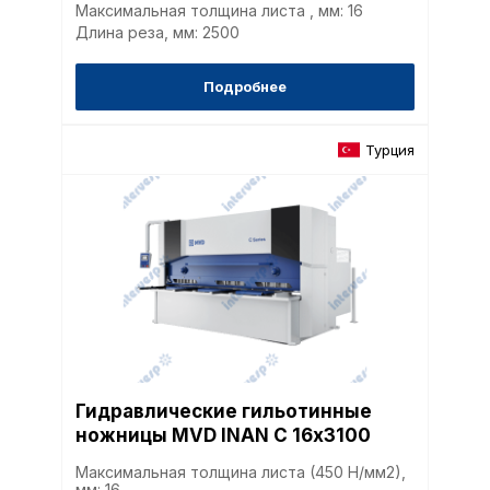
наиболее и наименее
Максимальная толщина листа , мм: 16
страницы и принимат
Длина реза, мм: 2500
совершенствованию 
исходя из предпочте
Подробнее
пользователей.
Турция
Сохранить выбор
Гидравлические гильотинные
ножницы MVD INAN C 16х3100
Максимальная толщина листа (450 Н/мм2),
мм: 16