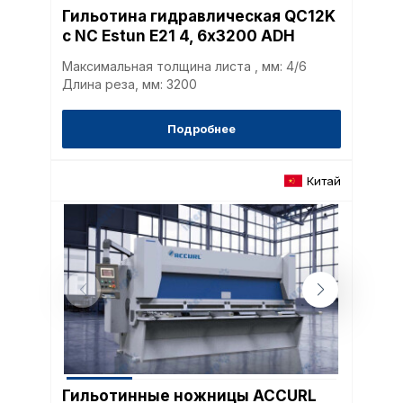
Гильотина гидравлическая QC12K
с NC Estun E21 4, 6х3200 ADH
Максимальная толщина листа , мм: 4/6
Длина реза, мм: 3200
Подробнее
Китай
Гильотинные ножницы ACCURL