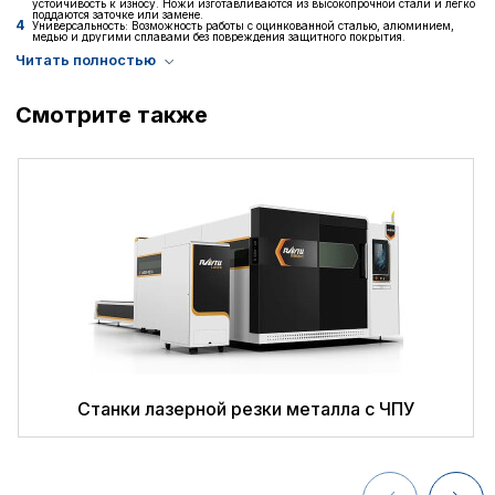
устойчивость к износу. Ножи изготавливаются из высокопрочной стали и легко
поддаются заточке или замене.
Универсальность: Возможность работы с оцинкованной сталью, алюминием,
медью и другими сплавами без повреждения защитного покрытия.
Смотрите также
Станки лазерной резки металла с ЧПУ