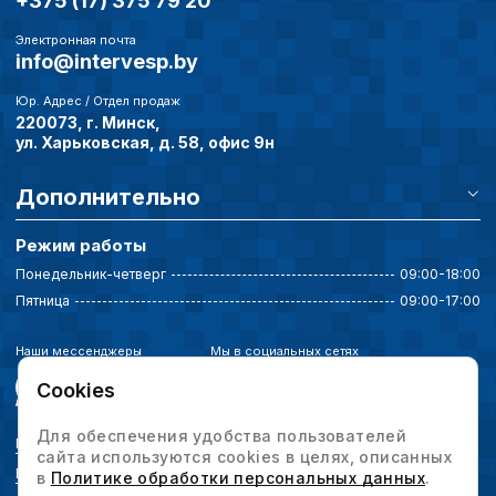
+375 (17) 375 79 20
Электронная почта
info@intervesp.by
Юр. Адрес / Отдел продаж
220073, г. Минск,
ул. Харьковская, д. 58, офис 9н
Дополнительно
Режим работы
Понедельник-четверг
09:00-18:00
Пятница
09:00-17:00
Наши мессенджеры
Мы в социальных сетях
Cookies
Для обеспечения удобства пользователей
Политика конфиденциальности
сайта используются cookies в целях, описанных
Выбор настроек cookie
в
Политике обработки персональных данных
.