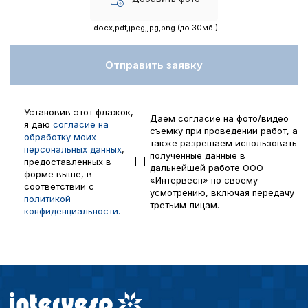
пользователей.
docx,pdf,jpeg,jpg,png (до 30мб.)
Сохранить выбор
Отправить заявку
Установив этот флажок,
Даем согласие на фото/видео
я даю
согласие на
съемку при проведении работ, а
обработку моих
также разрешаем использовать
персональных данных
,
полученные данные в
предоставленных в
дальнейшей работе ООО
форме выше, в
«Интервесп» по своему
соответствии с
усмотрению, включая передачу
политикой
третьим лицам.
конфиденциальности.