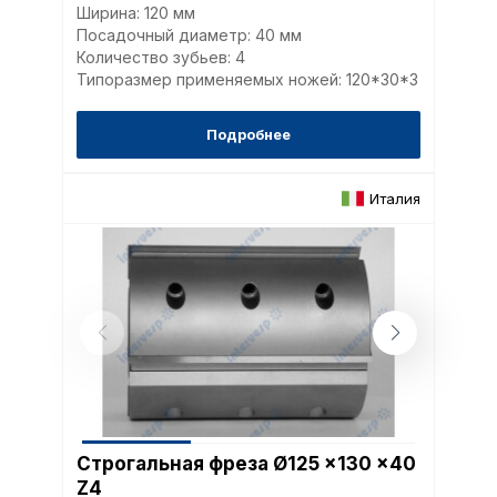
Ширина: 120 мм
Посадочный диаметр: 40 мм
Количество зубьев: 4
Типоразмер применяемых ножей: 120*30*3
Подробнее
Италия
Политика в отнош
обработки сookies
Строгальная фреза Ø125 x130 x40
Настройте параметры и
Z4