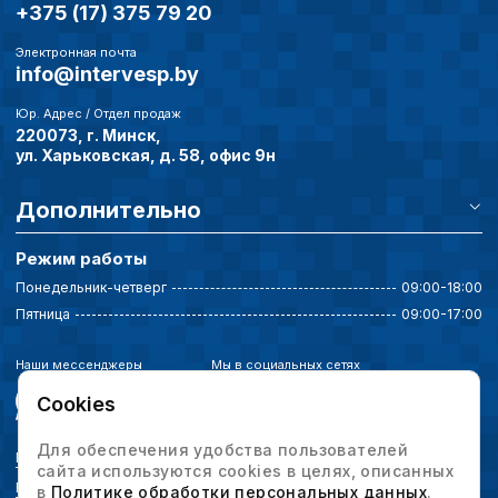
+375 (17) 375 79 20
Электронная почта
info@intervesp.by
Юр. Адрес / Отдел продаж
220073, г. Минск,
ул. Харьковская, д. 58, офис 9н
Дополнительно
Режим работы
Понедельник-четверг
09:00-18:00
Пятница
09:00-17:00
Наши мессенджеры
Мы в социальных сетях
Cookies
Для обеспечения удобства пользователей
Политика конфиденциальности
сайта используются cookies в целях, описанных
Выбор настроек cookie
в
Политике обработки персональных данных
.