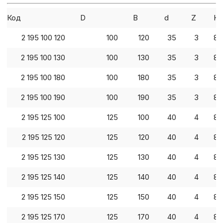
Код
D
B
d
Z
Кл
2 195 100 120
100
120
35
3
82
2 195 100 130
100
130
35
3
82
2 195 100 180
100
180
35
3
82
2 195 100 190
100
190
35
3
82
2 195 125 100
125
100
40
4
82
2 195 125 120
125
120
40
4
82
2 195 125 130
125
130
40
4
82
2 195 125 140
125
140
40
4
82
2 195 125 150
125
150
40
4
82
2 195 125 170
125
170
40
4
82