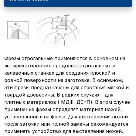
Фрезы строгальные применяются в основном на
четырехсторонних продольно­строгальных и
калевочных станках для создания плоской и
ровной поверхности на заготовке. В основном,
эти фрезы предназначены для строгания мягкой и
твердой древесины. В редких случаях - для
плитных материалов ( МДФ, ДСтП). В этом случае
применение фрезы определят материал ножей,
установленных на фрезе. Для выставления ножей
после заточки или полной замены рекомендует­ся
применять устройство для выставления ножей.