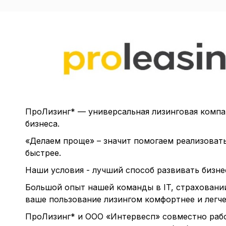
ПроЛизинг* — универсальная лизинговая компа
бизнеса.
«Делаем проще» – значит помогаем реализоват
быстрее.
Наши условия - лучший способ развивать бизне
Большой опыт нашей команды в IT, страховании
ваше пользование лизингом комфортнее и легче
ПроЛизинг* и ООО «Интервесп» совместно раб