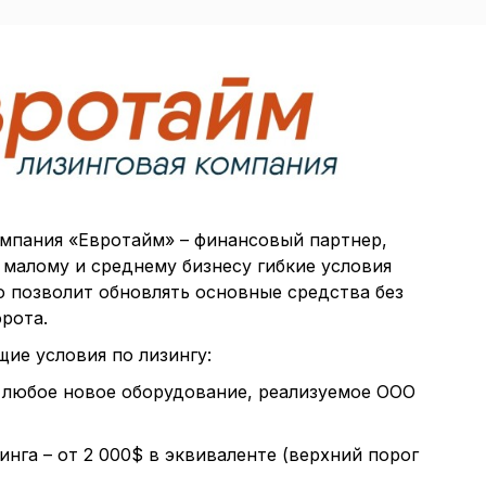
мпания «Евротайм» – финансовый партнер,
 малому и среднему бизнесу гибкие условия
о позволит обновлять основные средства без
орота.
ие условия по лизингу:
– любое новое оборудование, реализуемое ООО
инга – от 2 000$ в эквиваленте (верхний порог