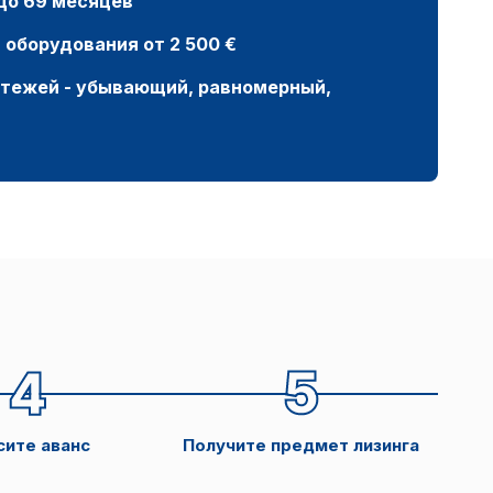
 до 69 месяцев
оборудования от 2 500 €
атежей - убывающий, равномерный,
сите аванс
Получите предмет лизинга