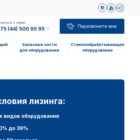
заться с нами
Перезвоните мне
75 (44) 500 95 95
щий
Запасные части
Стеклообрабатывающее
для оборудования
оборудование
ловия лизинга:
х видов оборудования
20% до 39%