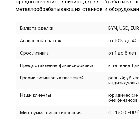
предоставлению в лизинг деревообрабатывающ
металлообрабатывающих станков и оборудован
Валюта сделки
BYN, USD, EUR
Авансовый платеж
от 10% до 4
Срок лизинга
от 1 до 8 лет
Предоставление финансирования
в течение 1 д
График лизинговых платежей
равный; убыв
индивидуаль
Наши клиенты
юридические 
без финансов
Мин. сумма финансирования
От 1 500 EUR 