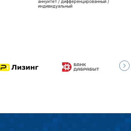
аннуитет / дифференцированный /
индивидуальный
еские (обязательные) cookie-файлы
ические cookie-файлы
Отключение аналитических cookie файлов не позво
ия пользователей сайта, в том числе наиболее и 
 принимать меры по совершенствованию работы са
ий пользователей.
ор