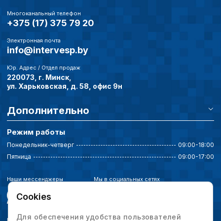
пользователей сайта,
Многоканальный телефон
наиболее и наименее
+375 (17) 375 79 20
страницы и принимат
совершенствованию 
Электронная почта
исходя из предпочте
info@intervesp.by
пользователей.
Юр. Адрес / Отдел продаж
220073, г. Минск,
Сохранить выбор
ул. Харьковская, д. 58, офис 9н
Дополнительно
Режим работы
Понедельник-четверг
09:00-18:00
Пятница
09:00-17:00
Наши мессенджеры
Мы в социальных сетях
Cookies
Для обеспечения удобства пользователей
Политика конфиденциальности