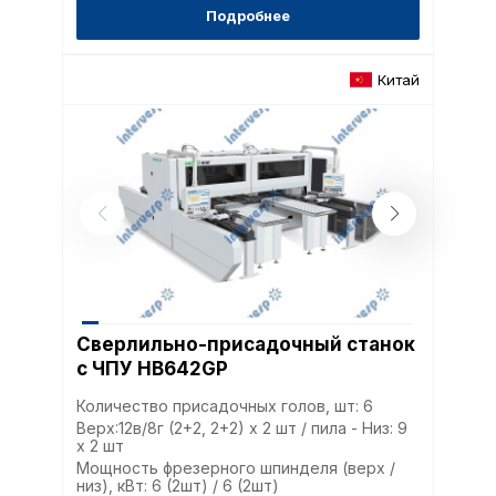
Подробнее
Китай
Сверлильно-присадочный станок
с ЧПУ HB642GP
Количество присадочных голов, шт: 6
Верх:12в/8г (2+2, 2+2) х 2 шт / пила - Низ: 9
х 2 шт
Мощность фрезерного шпинделя (верх /
низ), кВт: 6 (2шт) / 6 (2шт)