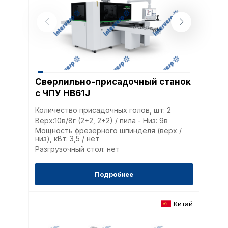
Сверлильно-присадочный станок
с ЧПУ HB61J
Количество присадочных голов, шт: 2
Верх:10в/8г (2+2, 2+2) / пила - Низ: 9в
Мощность фрезерного шпинделя (верх /
низ), кВт: 3,5 / нет
Разгрузочный стол: нет
Подробнее
Китай