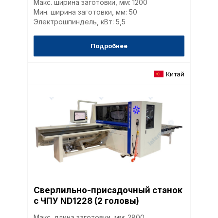
Макс. ширина заготовки, мм: 1200
Мин. ширина заготовки, мм: 50
Электрошпиндель, кВт: 5,5
Подробнее
Китай
Политика в отнош
обработки сookies
Сверлильно-присадочный станок
Настройте параметры и
с ЧПУ ND1228 (2 головы)
файлов cookie
Макс. длина заготовки, мм: 2800
Вы можете настроить ис