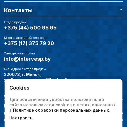
Контакты
Отдел продаж
+375 (44) 500 95 95
Многоканальный телефон
+375 (17) 375 79 20
Электронная почта
info@intervesp.by
Юр. Адрес / Отдел продаж
220073, г. Минск,
ул. Харьковская, д. 58, офис 9н
Cookies
Дополнительно
Для обеспечения удобства пользователей
сайта используются cookies в целях, описанных
Режим работы
в
Политике обработки персональных данных
.
Понедельник-четверг
09:00-18:00
Настроить
Пятница
09:00-17:00