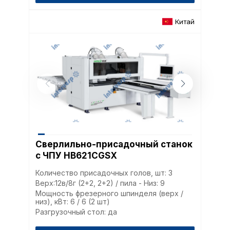
Китай
Сверлильно-присадочный станок
с ЧПУ HB621CGSX
Количество присадочных голов, шт: 3
Верх:12в/8г (2+2, 2+2) / пила - Низ: 9
Мощность фрезерного шпинделя (верх /
низ), кВт: 6 / 6 (2 шт)
Разгрузочный стол: да