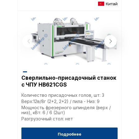
Китай
Сверлильно-присадочный станок
с ЧПУ HB621CGS
Количество присадочных голов, шт: 3
Верх:12в/8г (2+2, 2+2) / пила - Низ: 9
Мощность фрезерного шпинделя (верх /
низ), кВт: 6 / 6 (2шт)
Разгрузочный стол: нет
Подробнее