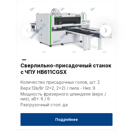
Сверлильно-присадочный станок
с ЧПУ HB611CGSX
Количество присадочных голов, шт: 2
Верх:12в/8г (2+2, 2+2) / пила - Низ: 9
Мощность фрезерного шпинделя (верх /
низ), кВт: 6 / 6
Разгрузочный стол: да
Подробнее