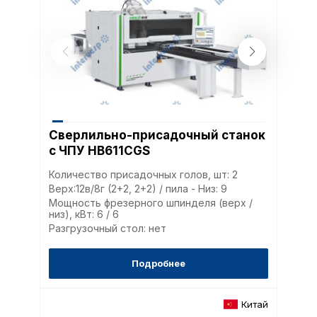
Сверлильно-присадочный станок
с ЧПУ HB611CGS
Количество присадочных голов, шт: 2
Верх:12в/8г (2+2, 2+2) / пила - Низ: 9
Мощность фрезерного шпинделя (верх /
низ), кВт: 6 / 6
Разгрузочный стол: нет
Подробнее
Китай