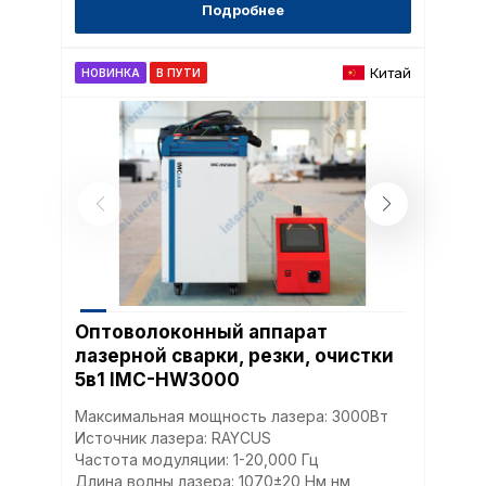
Подробнее
Китай
НОВИНКА
В ПУТИ
Оптоволоконный аппарат
лазерной сварки, резки, очистки
5в1 IMC-HW3000
Максимальная мощность лазера: 3000Вт
Источник лазера: RAYCUS
Частота модуляции: 1-20,000 Гц
Длина волны лазера: 1070±20 Нм нм