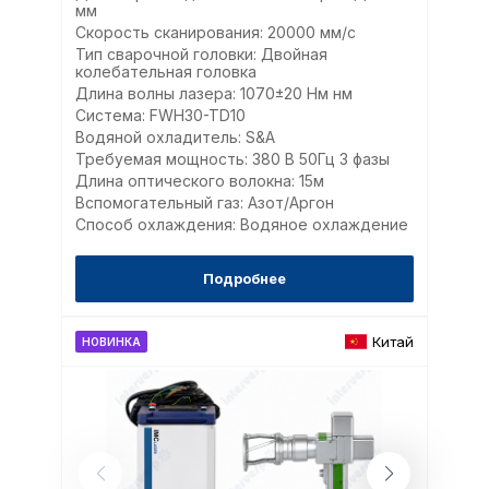
мм
Скорость сканирования: 20000 мм/с
Тип сварочной головки: Двойная
колебательная головка
Длина волны лазера: 1070±20 Нм нм
Система: FWH30-TD10
Водяной охладитель: S&A
Требуемая мощность: 380 В 50Гц 3 фазы
Длина оптического волокна: 15м
Вспомогательный газ: Азот/Аргон
Способ охлаждения: Водяное охлаждение
Подробнее
Китай
НОВИНКА