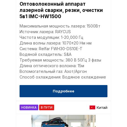
Оптоволоконный аппарат
лазерной сварки, резки, очистки
5в1 IMC-HW1500
Максимальная мощность лазера: 1500Вт
Источник лазера: RAYCUS
Частота модуляции: 1-20,000 Гц
Длина волны лазера: 1070±20 Нм нм
Система: Relfar FWH30-DS10E-T
Водяной охладитель: S&A
Требуемая мощность: 380 В 50Гц 3 фазы
Длина оптического волокна: 15м
Вспомогательный газ: Азот/Аргон
Способ охлаждения: Водяное охлаждение
Подробнее
Китай
НОВИНКА
В ПУТИ