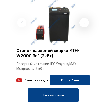
Станок лазерной сварки RTH-
W2000 3в1 (2кВт)
Лазерный источник: IPG/Raycus/MAX
Мощность: 2 кВт
Подробнее
Смотреть видео
Показать ещё