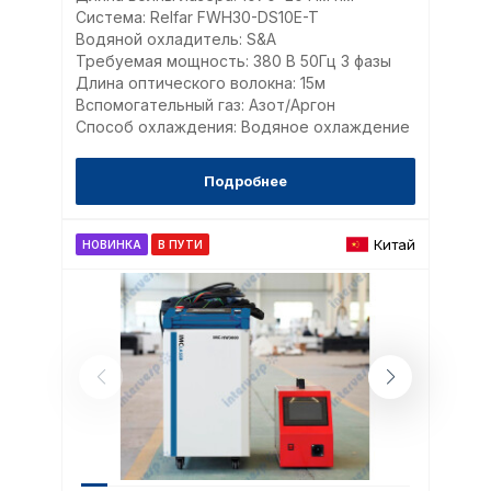
Система: Relfar FWH30-DS10E-T
Водяной охладитель: S&A
Требуемая мощность: 380 В 50Гц 3 фазы
Длина оптического волокна: 15м
Вспомогательный газ: Азот/Аргон
Способ охлаждения: Водяное охлаждение
Подробнее
Китай
НОВИНКА
В ПУТИ