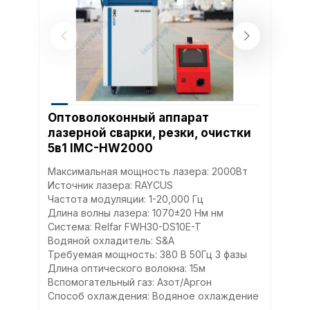
Оптоволоконный аппарат
лазерной сварки, резки, очистки
5в1 IMC-HW2000
Максимальная мощность лазера: 2000Вт
Источник лазера: RAYCUS
Частота модуляции: 1-20,000 Гц
Длина волны лазера: 1070±20 Нм нм
Система: Relfar FWH30-DS10E-T
Водяной охладитель: S&A
Требуемая мощность: 380 В 50Гц 3 фазы
Длина оптического волокна: 15м
Вспомогательный газ: Азот/Аргон
Способ охлаждения: Водяное охлаждение