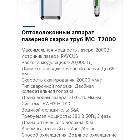
Оптоволоконный аппарат
лазерной сварки труб IMC-Т2000
Максимальная мощность лазера: 2000Вт
Источник лазера: RAYCUS
Частота модуляции: 1-20,000 Гц
Диаметр насадки точечной сварки: До 65
мм
Скорость сканирования: 20000 мм/с
Тип сварочной головки: Двойная
колебательная головка
Длина волны лазера: 1070±20 Нм нм
Система: FWH30-TD10
Водяной охладитель: S&A
Требуемая мощность: 380 В 50Гц 3 фазы
Длина оптического волокна: 15м
Вспомогательный газ: Азот/Аргон
Политика в отнош
Способ охлаждения: Водяное охлаждение