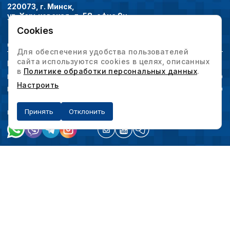
220073, г. Минск,
ул. Харьковская, д. 58, офис 9н
Cookies
Дополнительно
Для обеспечения удобства пользователей
сайта используются cookies в целях, описанных
Режим работы
в
Политике обработки персональных данных
.
Понедельник-четверг
09:00-18:00
Настроить
Пятница
09:00-17:00
Принять
Отклонить
Наши мессенджеры
Мы в социальных сетях
Политика конфиденциальности
Выбор настроек cookie
© 2026 Интервесп — производственное оборудование. Все права защищены.