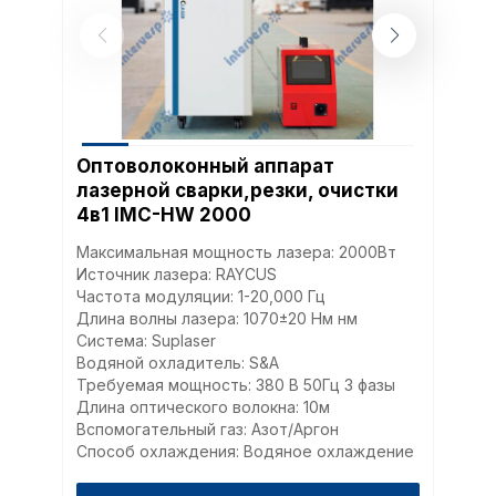
Оптоволоконный аппарат
лазерной сварки,резки, очистки
4в1 IMC-HW 2000
Максимальная мощность лазера: 2000Вт
Источник лазера: RAYCUS
Частота модуляции: 1-20,000 Гц
Длина волны лазера: 1070±20 Нм нм
Система: Suplaser
Водяной охладитель: S&A
Требуемая мощность: 380 В 50Гц 3 фазы
Длина оптического волокна: 10м
Вспомогательный газ: Азот/Аргон
Способ охлаждения: Водяное охлаждение