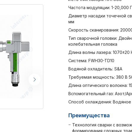
Частота модуляции: 1-20,000 
Диаметр насадки точечной св
мм
Скорость сканирования: 2000
Тип сварочной головки: Двойн
колебательная головка
Длина волны лазера: 1070±20 
Система: FWH30-TD10
Водяной охладитель: S&A
Требуемая мощность: 380 В 5
Длина оптического волокна: 1
Вспомогательный газ: Азот/Ар
Способ охлаждения: Водяное
Преимущества
Технология сварки с возмо
формирования сложных тра