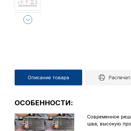
Описание товара
Распечат
ОСОБЕННОСТИ:
Современное реше
шва, высокую про