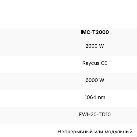
IMC-T2000
2000 W
Raycus CE
6000 W
1064 nm
FWH30-TD10
Непрерывный или модульный