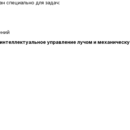
ан специально для задач:
ений
интеллектуальное управление лучом и механическ