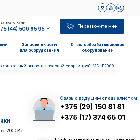
заться с нами
Перезвоните мне
75 (44) 500 95 95
щий
Запасные части
Стеклообрабатывающее
для оборудования
оборудование
оволоконный аппарат лазерной сварки труб IMC-Т2000
Связь с ведущим специалистом
+375 (29) 150 81 81
+375 (17) 374 65 01
тики
ра: 2000Вт