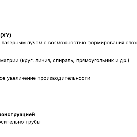
(XY)
 лазерным лучом с возможностью формирования сло
трии (круг, линия, спираль, прямоугольник и др.)
ное увеличение производительности
 конструкцией
осительно трубы