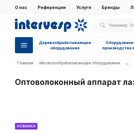
О нас
Референции
Услуги
Бренды
Л
Деревообрабатывающее
Оборудовани
оборудование
производства 
...
Главная
Металлообрабатывающее оборудование
Оптоволоконный аппарат ла
НОВИНКА