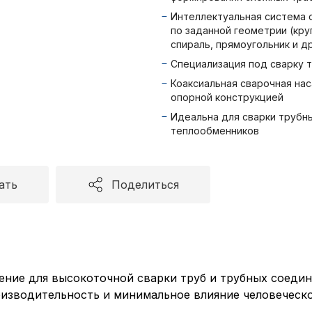
Интеллектуальная система 
по заданной геометрии (круг
спираль, прямоугольник и др
Специализация под сварку 
Коаксиальная сварочная нас
опорной конструкцией
Идеальна для сварки трубн
теплообменников
ать
Поделиться
ние для высокоточной сварки труб и трубных соедин
изводительность и минимальное влияние человеческо