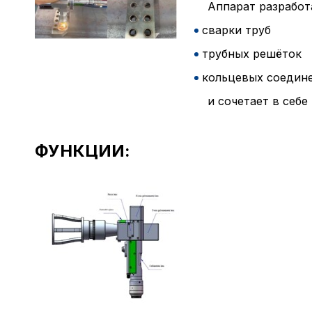
Аппарат разработ
сварки труб
трубных решёток
кольцевых соедин
и сочетает в себе
ФУНКЦИИ: