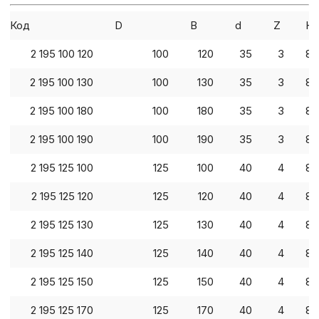
Код
D
B
d
Z
Кл
2 195 100 120
100
120
35
3
82
2 195 100 130
100
130
35
3
82
2 195 100 180
100
180
35
3
82
2 195 100 190
100
190
35
3
82
2 195 125 100
125
100
40
4
82
2 195 125 120
125
120
40
4
82
2 195 125 130
125
130
40
4
82
2 195 125 140
125
140
40
4
82
2 195 125 150
125
150
40
4
82
2 195 125 170
125
170
40
4
82