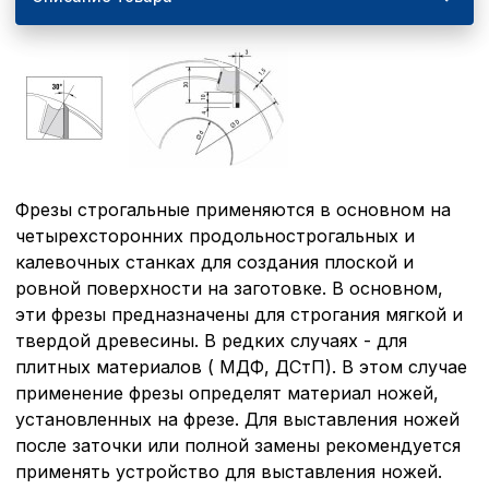
Фрезы строгальные применяются в основном на
четырехсторонних продольно­строгальных и
калевочных станках для создания плоской и
ровной поверхности на заготовке. В основном,
эти фрезы предназначены для строгания мягкой и
твердой древесины. В редких случаях - для
плитных материалов ( МДФ, ДСтП). В этом случае
применение фрезы определят материал ножей,
установленных на фрезе. Для выставления ножей
после заточки или полной замены рекомендует­ся
применять устройство для выставления ножей.