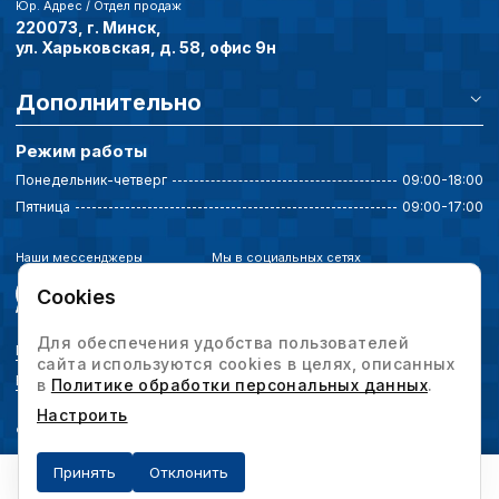
Юр. Адрес / Отдел продаж
220073, г. Минск,
ул. Харьковская, д. 58, офис 9н
Дополнительно
Режим работы
Понедельник-четверг
09:00-18:00
Пятница
09:00-17:00
Наши мессенджеры
Мы в социальных сетях
Cookies
Для обеспечения удобства пользователей
Политика конфиденциальности
сайта используются cookies в целях, описанных
Выбор настроек cookie
в
Политике обработки персональных данных
.
Настроить
© 2026 Интервесп — производственное оборудование. Все права защищены.
Принять
Отклонить