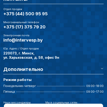
Отдел продаж
+375 (44) 500 95 95
Многоканальный телефон
+375 (17) 375 79 20
Электронная почта
info@intervesp.by
Юр. Адрес / Отдел продаж
220073, г. Минск,
ул. Харьковская, д. 58, офис 9н
Дополнительно
Режим работы
Понедельник-четверг
09:00-18:00
Пятница
09:00-17:00
Наши мессенджеры
Мы в социальных сетях