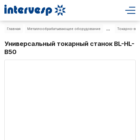
...
Главная
Металлообрабатывающее оборудование
Токарно-вин
Универсальный токарный станок BL-HL-
B50