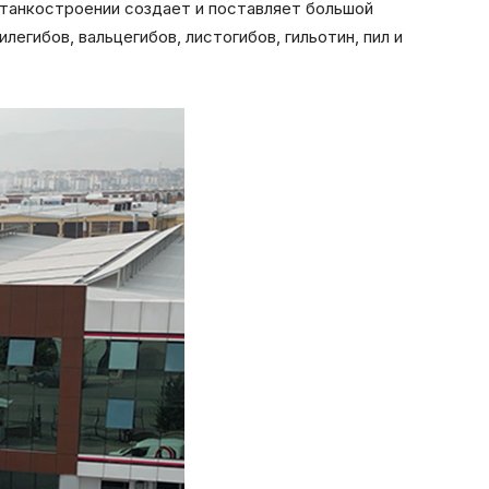
станкостроении создает и поставляет большой
гибов, вальцегибов, листогибов, гильотин, пил и