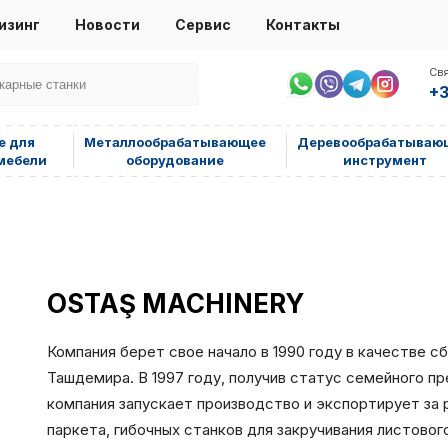
изинг
Новости
Сервис
Контакты
Свя
+3
е для
Металлообрабатывающее
Деревообрабатываю
мебели
оборудование
инструмент
OSTAŞ MACHINERY
Компания берет свое начало в 1990 году в качестве
Ташдемира. В 1997 году, получив статус семейного 
компания запускает производство и экспортирует за
паркета, гибочных станков для закручивания листово