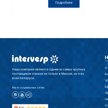
Подробнее
Н
О
Наша компания является одним из самых крупных
поставщиков станков не только в Минске, но и во
Р
всей Беларуси.
У
Б
Мы в социальных сетях
Л
Н
С