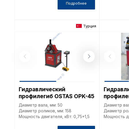
Подробнее
Турция
Гидравлический
Гидравл
профилегиб OSTAS OPK-45
профиле
Диаметр вала, мм: 50
Диаметр вал
Диаметр роликов, мм: 158
Диаметр рол
Мощность двигателя, кВт: 0,75+1,5
Мощность дв