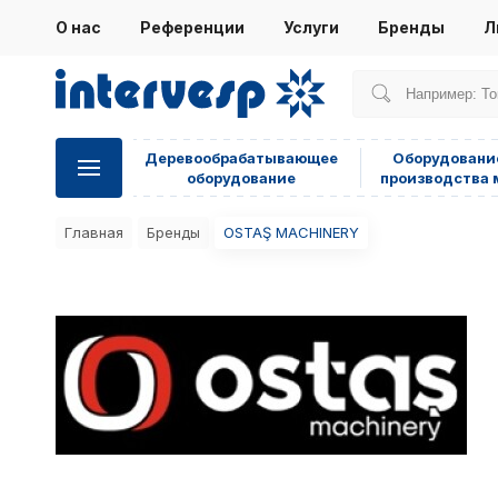
О нас
Референции
Услуги
Бренды
Л
Деревообрабатывающее
Оборудовани
оборудование
производства 
Главная
Бренды
OSTAŞ MACHINERY