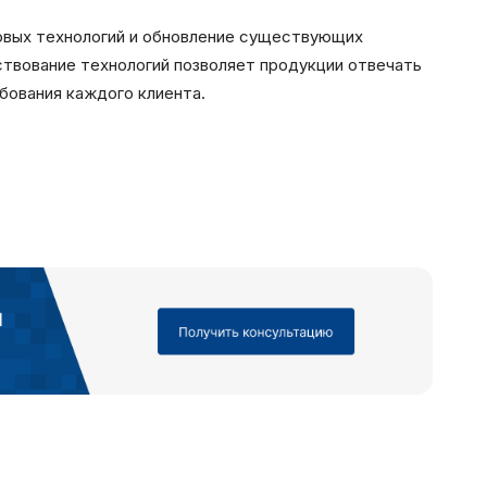
овых технологий и обновление существующих
твование технологий позволяет продукции отвечать
бования каждого клиента.
итика в отноше
аботки сookies