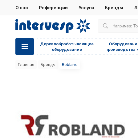
О нас
Референции
Услуги
Бренды
Л
Деревообрабатывающее
Оборудовани
оборудование
производства 
Главная
Бренды
Robland