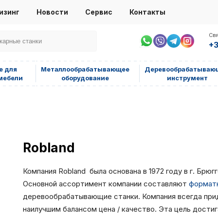
изинг
Новости
Сервис
Контакты
Свя
+3
е для
Металлообрабатывающее
Деревообрабатываю
мебели
оборудование
инструмент
Robland
Компания Robland была основана в 1972 году в г. Брюгг
Основной ассортимент компании составляют
формат
деревообрабатывающие станки. Компания всегда при
наилучшим балансом цена / качество. Эта цель дост