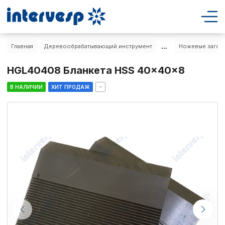
...
Главная
Деревообрабатывающий инструмент
Ножевые загото
HGL40408 Бланкета HSS 40x40x8
В НАЛИЧИИ
ХИТ ПРОДАЖ