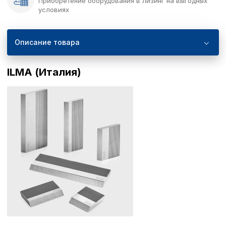
Приобретение оборудования в лизинг на выгодных
условиях
Описание товара
ILMA (Италия)