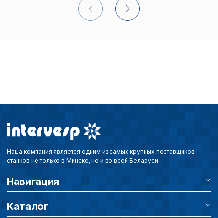
Наша компания является одним из самых крупных поставщиков
станков не только в Минске, но и во всей Беларуси.
Навигация
Каталог