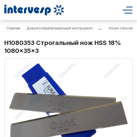
...
Главная
Деревообрабатывающий инструмент
Ножи строгальн
H1080353 Строгальный нож HSS 18%
1080x35x3