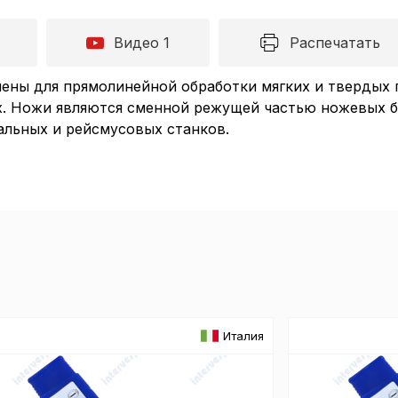
Видео 1
Распечатать
ены для прямолинейной обработки мягких и твердых 
ах. Ножи являются сменной режущей частью ножевых 
альных и рейсмусовых станков.
Пол
Италия
обр