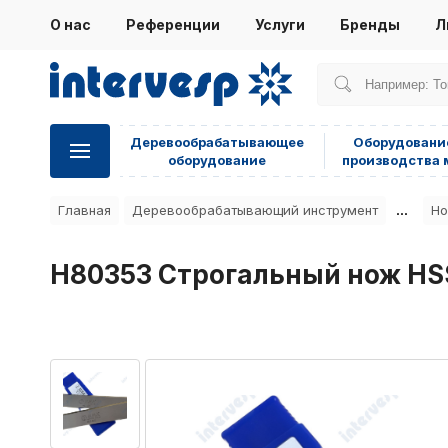
О нас
Референции
Услуги
Бренды
Л
Деревообрабатывающее
Оборудовани
оборудование
производства 
...
Главная
Деревообрабатывающий инструмент
Но
H80353 Строгальный нож HS