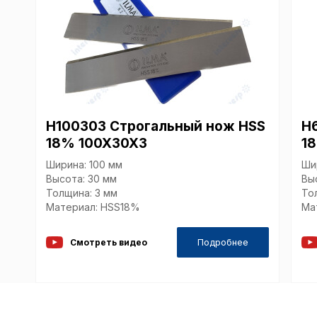
H100303 Строгальный нож HSS
H
18% 100X30X3
1
Ширина: 100 мм
Ши
Высота: 30 мм
Вы
Толщина: 3 мм
То
Материал: HSS18%
Ма
Подробнее
Смотреть видео