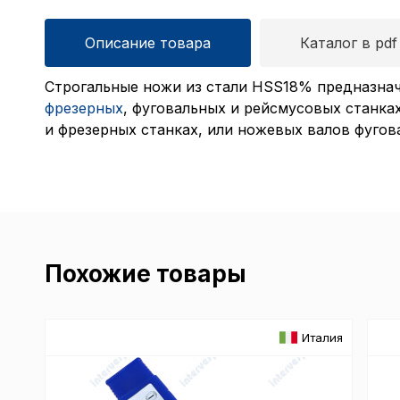
Описание товара
Каталог в pdf
Строгальные ножи из стали HSS18% предназнач
фрезерных
, фуговальных и рейсмусовых станк
и фрезерных станках, или ножевых валов фугов
Похожие товары
Италия