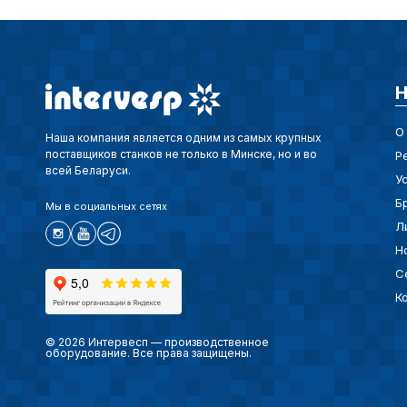
Н
О
Наша компания является одним из самых крупных
поставщиков станков не только в Минске, но и во
Р
всей Беларуси.
У
Б
Мы в социальных сетях
Л
Н
С
К
© 2026 Интервесп — производственное
оборудование. Все права защищены.