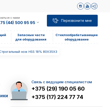
заться с нами
Перезвоните мне
75 (44) 500 95 95
щий
Запасные части
Стеклообрабатывающее
для оборудования
оборудование
Строгальный нож HSS 18% 80X35X3
Связь с ведущим специалистом
я
+375 (29) 190 05 60
тики
+375 (17) 224 77 74