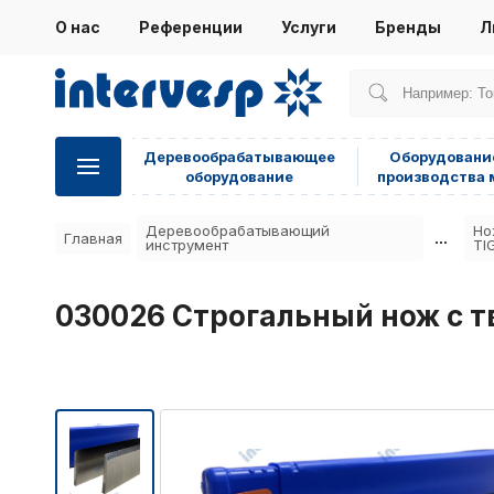
О нас
Референции
Услуги
Бренды
Л
Деревообрабатывающее
Оборудовани
оборудование
производства 
Деревообрабатывающий
Но
...
Главная
инструмент
TI
030026 Строгальный нож с 