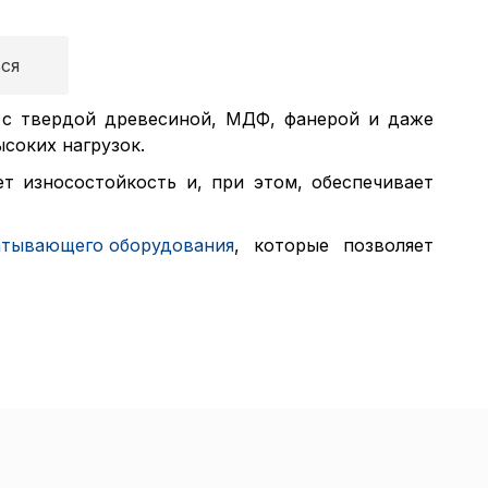
ся
 с твердой древесиной, МДФ, фанерой и даже
ысоких нагрузок.
т износостойкость и, при этом, обеспечивает
атывающего оборудования
, которые позволяет
итика в отноше