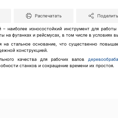
Распечатать
Поделить
й – наиболее износостойкий инструмент для работы
 на фуганках и рейсмусах, в том числе в условиях в
я на стальное основание, что существенно повышае
дежной конструкцией.
льного качества для рабочих валов
деревообраб
обности станков и сокращение времени их простоя.
Пол