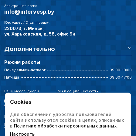
Электронная почта
info@intervesp.by
Юр. Адрес / Отдел продаж
220073, г. Минск,
ул. Харьковская, д. 58, офис 9н
Дополнительно
Режим работы
Понедельник-четверг
09:00-18:00
Пятница
09:00-17:00
Наши мессенджеры
Мы в социальных сетях
Cookies
Для обеспечения удобства пользователей
Политика конфиденциальности
сайта используются cookies в целях, описанных
Выбор настроек cookie
в
Политике обработки персональных данных
.
Настроить