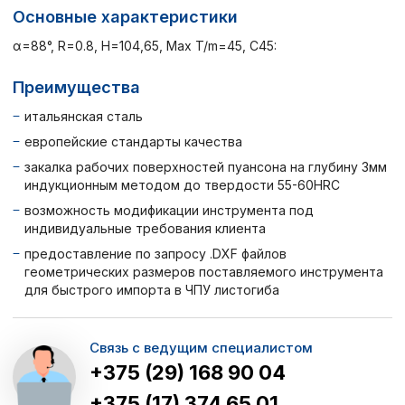
Основные характеристики
α=88°, R=0.8, H=104,65, Max T/m=45, C45:
Преимущества
итальянская сталь
европейские стандарты качества
закалка рабочих поверхностей пуансона на глубину 3мм
индукционным методом до твердости 55-60HRC
возможность модификации инструмента под
индивидуальные требования клиента
предоставление по запросу .DXF файлов
геометрических размеров поставляемого инструмента
для быстрого импорта в ЧПУ листогиба
Связь с ведущим специалистом
+375 (29) 168 90 04
+375 (17) 374 65 01