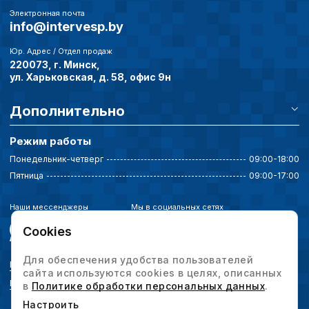
Электронная почта
info@intervesp.by
Юр. Адрес / Отдел продаж
220073, г. Минск,
ул. Харьковская, д. 58, офис 9н
Дополнительно
Режим работы
Понедельник-четверг
09:00-18:00
Пятница
09:00-17:00
Наши мессенджеры
Мы в социальных сетях
Cookies
Для обеспечения удобства пользователей
Политика конфиденциальности
сайта используются cookies в целях, описанных
Выбор настроек cookie
в
Политике обработки персональных данных
.
Настроить