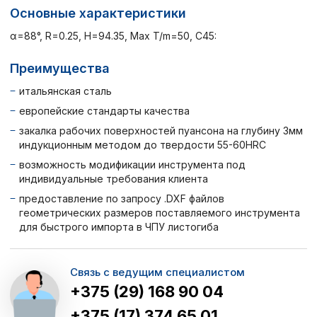
Основные характеристики
α=88°, R=0.25, H=94.35, Max T/m=50, C45:
Преимущества
итальянская сталь
европейские стандарты качества
закалка рабочих поверхностей пуансона на глубину 3мм
индукционным методом до твердости 55-60HRC
возможность модификации инструмента под
индивидуальные требования клиента
предоставление по запросу .DXF файлов
геометрических размеров поставляемого инструмента
для быстрого импорта в ЧПУ листогиба
Связь с ведущим специалистом
+375 (29) 168 90 04
+375 (17) 374 65 01