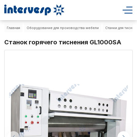
Главная
Оборудование для производства мебели
Станки для тиснен
Станок горячего тиснения GL1000SA