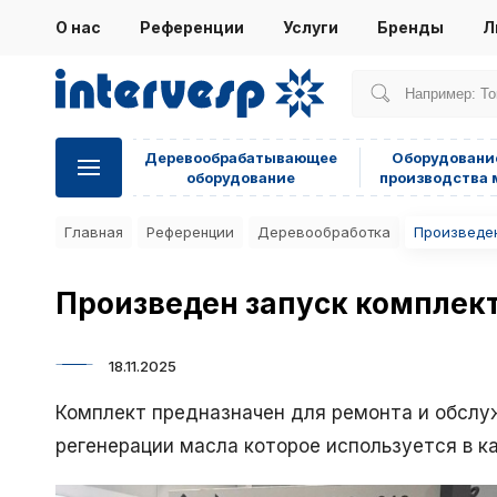
О нас
Референции
Услуги
Бренды
Л
Деревообрабатывающее
Оборудовани
оборудование
производства 
Главная
Референции
Деревообработка
Произведен
Произведен запуск комплект
18.11.2025
Комплект предназначен для ремонта и обслу
регенерации масла которое используется в к