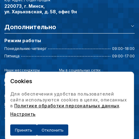
Юр. Адрес / Отдел продаж
исходя из предпочте
220073, г. Минск,
пользователей.
ул. Харьковская, д. 58, офис 9н
Дополнительно
Сохранить выбор
Режим работы
Понедельник-четверг
09:00-18:00
Пятница
09:00-17:00
Наши мессенджеры
Мы в социальных сетях
Cookies
Для обеспечения удобства пользователей
Политика конфиденциальности
сайта используются cookies в целях, описанных
Выбор настроек cookie
в
Политике обработки персональных данных
.
Настроить
© 2026 Интервесп — производственное оборудование. Все права защищены.
Принять
Отклонить