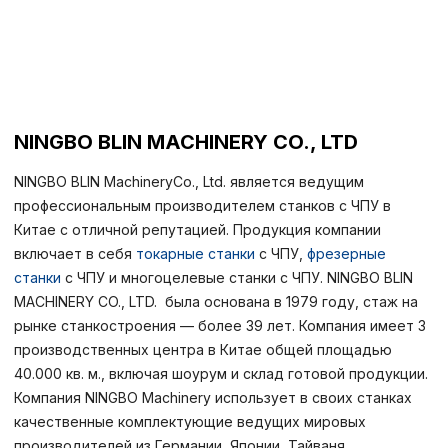
NINGBO BLIN MACHINERY CO., LTD
NINGBO BLIN MachineryCo., Ltd. является ведущим
профессиональным производителем станков с ЧПУ в
Китае с отличной репутацией. Продукция компании
включает в себя
токарные станки
с ЧПУ,
фрезерные
станки
с ЧПУ и многоцелевые станки с ЧПУ. NINGBO BLIN
MACHINERY CO., LTD. была основана в 1979 году, стаж на
рынке станкостроения — более 39 лет. Компания имеет 3
производственных центра в Китае общей площадью
40.000 кв. м., включая шоурум и склад готовой продукции.
Компания NINGBO Machinery использует в своих станках
качественные комплектующие ведущих мировых
производителей из Германии, Японии, Тайваня.