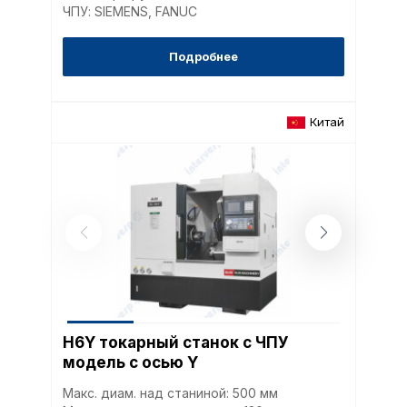
пользователей сайта,
ЧПУ: SIEMENS, FANUC
наиболее и наименее
страницы и принимат
совершенствованию 
Подробнее
исходя из предпочте
пользователей.
Китай
Сохранить выбор
H6Y токарный станок с ЧПУ
модель с осью Y
Макс. диам. над станиной: 500 мм