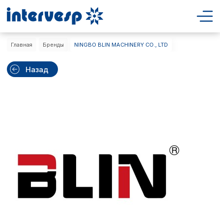
Главная
Бренды
NINGBO BLIN MACHINERY CO., LTD
Назад