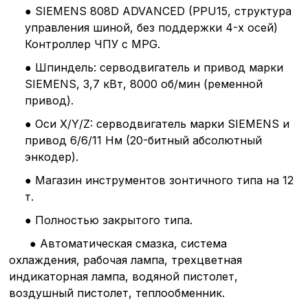
● SIEMENS 808D ADVANCED (PPU15, структура
управления шиной, без поддержки 4-х осей)
Контроллер ЧПУ с MPG.
● Шпиндель: серводвигатель и привод марки
SIEMENS, 3,7 кВт, 8000 об/мин (ременной
привод).
● Оси X/Y/Z: серводвигатель марки SIEMENS и
привод 6/6/11 Нм (20-битный абсолютный
энкодер).
● Магазин инструментов зонтичного типа на 12
т.
● Полностью закрытого типа.
● Автоматическая смазка, система
охлаждения, рабочая лампа, трехцветная
индикаторная лампа, водяной пистолет,
воздушный пистолет, теплообменник.