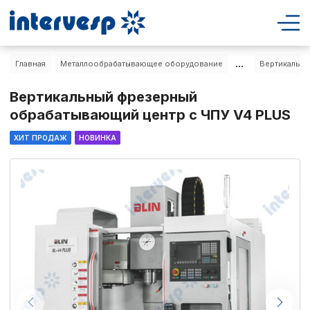
...
Главная
Металлообрабатывающее оборудование
Вертикальн
Вертикальный фрезерный
обрабатывающий центр с ЧПУ V4 PLUS
ХИТ ПРОДАЖ
НОВИНКА