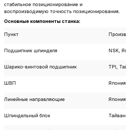
стабильное позиционирование и
воспроизводимую точность позиционирования.
Основные компоненты станка:
Пункт
Произво
Подшипник шпинделя
NSK, Яп
Шарико-винтовой подшипник
TPI, Тай
ШВП
Япония-
Линейные направляющие
Япония-
Шпиндельный блок
Тайвань