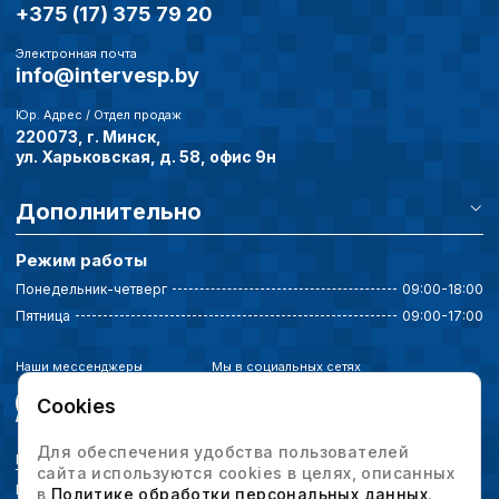
+375 (17) 375 79 20
Электронная почта
info@intervesp.by
Юр. Адрес / Отдел продаж
220073, г. Минск,
ул. Харьковская, д. 58, офис 9н
Дополнительно
Режим работы
Понедельник-четверг
09:00-18:00
Пятница
09:00-17:00
Наши мессенджеры
Мы в социальных сетях
Cookies
Для обеспечения удобства пользователей
Политика конфиденциальности
сайта используются cookies в целях, описанных
Выбор настроек cookie
в
Политике обработки персональных данных
.