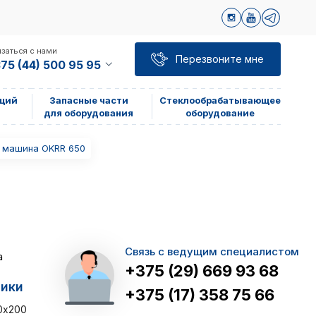
заться с нами
Перезвоните мне
75 (44) 500 95 95
щий
Запасные части
Стеклообрабатывающее
для оборудования
оборудование
я машина OKRR 650
Связь с ведущим специалистом
а
+375 (29) 669 93 68
тики
+375 (17) 358 75 66
0x200