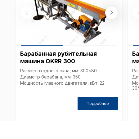
Барабанная рубительная
Б
машина OKRR 300
м
Размер входного окна, мм: 300x80
Ра
Диаметр барабана, мм: 350
Ди
Мощность главного двигателя, кВт: 22
Мо
30
Подробнее