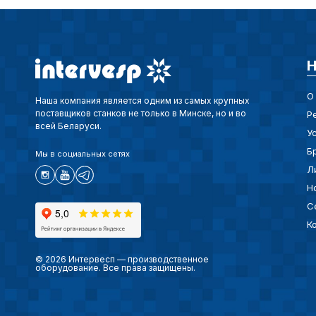
Н
О
Наша компания является одним из самых крупных
поставщиков станков не только в Минске, но и во
Р
всей Беларуси.
У
Б
Мы в социальных сетях
Л
Н
С
К
© 2026 Интервесп — производственное
оборудование. Все права защищены.