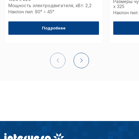
Размеры чу
Мощность электродвигателя, кВт: 2,2
x 325
Наклон пил: 90° ÷ 45°
Наклон пил:
Подробнее