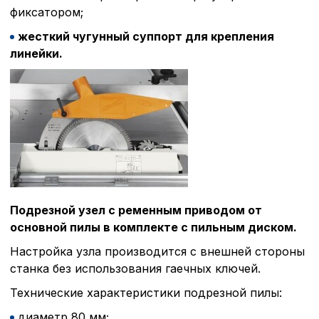
фиксатором;
жестки
й чугунный суппорт для крепления
линейки.
Подрезной узел с ременным приводом
от
основной пилы
в комплекте с пил
ьным диском.
Настройка узла производится с внешней стороны
станка без использования гаечных ключей.
Технические характеристики подрезной пилы:
диаметр 80 мм;