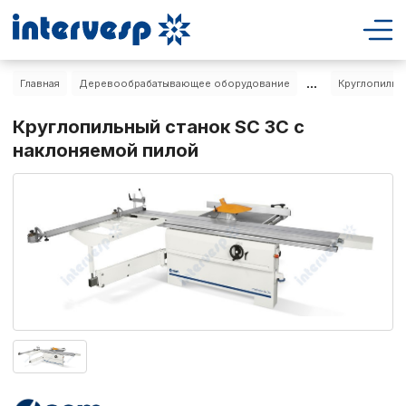
...
Главная
Деревообрабатывающее оборудование
Круглопильн
Круглопильный станок SC 3C с
наклоняемой пилой