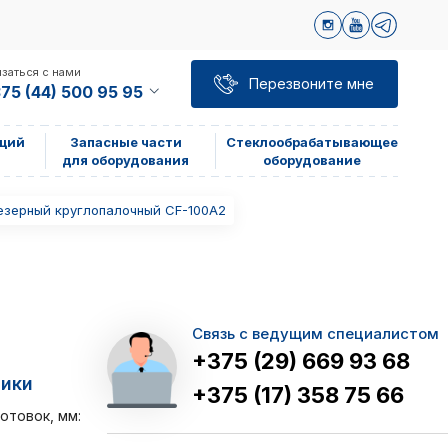
заться с нами
Перезвоните мне
75 (44) 500 95 95
щий
Запасные части
Стеклообрабатывающее
для оборудования
оборудование
езерный круглопалочный CF-100A2
Связь с ведущим специалистом
+375 (29) 669 93 68
тики
+375 (17) 358 75 66
отовок, мм: