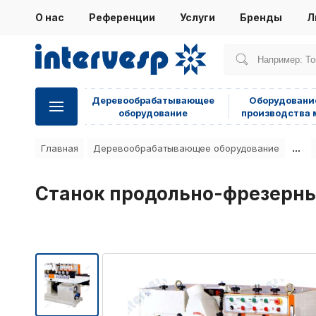
О нас
Референции
Услуги
Бренды
Л
Деревообрабатывающее
Оборудовани
оборудование
производства 
...
Главная
Деревообрабатывающее оборудование
Станок продольно-фрезерны