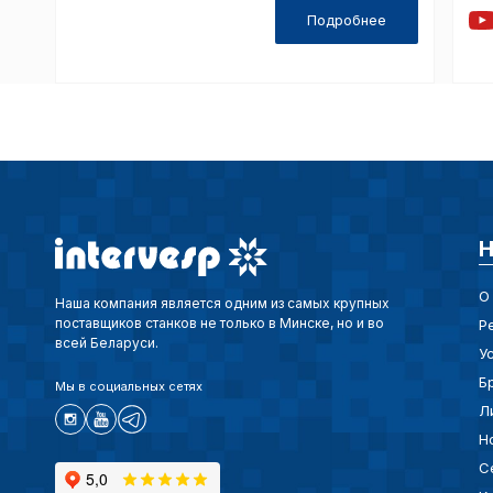
Подробнее
Н
О
Наша компания является одним из самых крупных
поставщиков станков не только в Минске, но и во
Р
всей Беларуси.
У
Б
Мы в социальных сетях
Л
Н
С