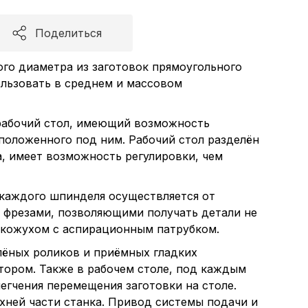
Поделиться
го диаметра из заготовок прямоугольного
ользовать в среднем и массовом
 рабочий стол, имеющий возможность
положенного под ним. Рабочий стол разделён
, имеет возможность регулировки, чем
 каждого шпинделя осуществляется от
и фрезами, позволяющими получать детали не
 кожухом с аспирационным патрубком.
лёных роликов и приёмных гладких
тором. Также в рабочем столе, под каждым
егчения перемещения заготовки на столе.
хней части станка. Привод системы подачи и