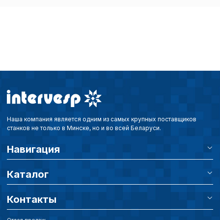
определять предпоч
пользователей сайта,
наиболее и наименее
страницы и принимат
совершенствованию 
исходя из предпочте
пользователей.
Сохранить выбор
Наша компания является одним из самых крупных поставщиков
станков не только в Минске, но и во всей Беларуси.
Навигация
Каталог
Контакты
Отдел продаж