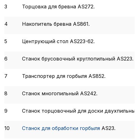
3
Торцовка для бревна AS272.
4
Накопитель бревна AS861.
5
Центрующий стол AS223-62.
6
Станок брусовочный круглопильный AS223.
7
Транспортер для горбыля AS852.
8
Станок многопильный AS242.
9
Станок торцовочный для доски двухпильный 
10
Станок для обработки горбыля
AS23.
Политика в отнош