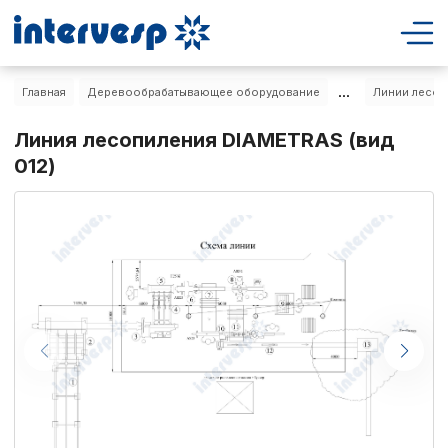
...
Главная
Деревообрабатывающее оборудование
Линии лесоп
Линия лесопиления DIAMETRAS (вид
012)