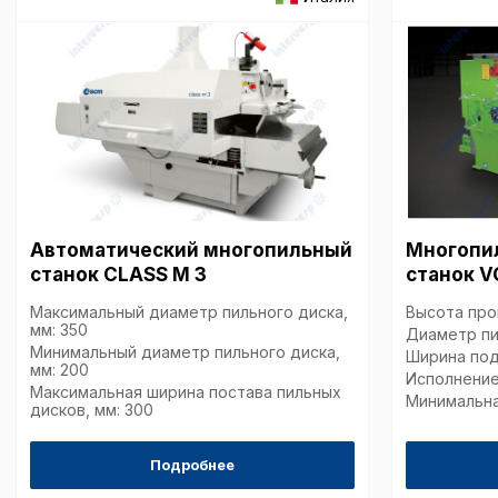
Автоматический многопильный
Многопи
станок CLASS M 3
станок V
Максимальный диаметр пильного диска,
Высота проп
мм: 350
Диаметр пи
Минимальный диаметр пильного диска,
Ширина под
мм: 200
Исполнение
Максимальная ширина постава пильных
Минимальна
дисков, мм: 300
Подробнее