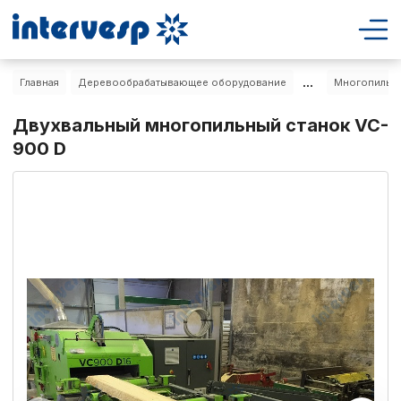
...
Главная
Деревообрабатывающее оборудование
Многопильны
Двухвальный многопильный станок VC-
900 D