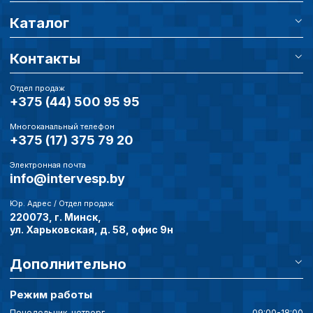
Каталог
Контакты
Отдел продаж
+375 (44) 500 95 95
Многоканальный телефон
+375 (17) 375 79 20
Электронная почта
info@intervesp.by
Юр. Адрес / Отдел продаж
220073, г. Минск,
ул. Харьковская, д. 58, офис 9н
Дополнительно
Режим работы
Понедельник-четверг
09:00-18:00