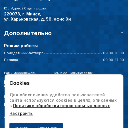
Юр. Адрес / Отдел продаж
220073, г. Минск,
ул. Харьковская, д. 58, офис 9н
Дополнительно
Режим работы
Понедельник-четверг
09:00-18:00
Пятница
09:00-17:00
Наши мессенджеры
Мы в социальных сетях
Cookies
Для обеспечения удобства пользователей
Политика конфиденциальности
сайта используются cookies в целях, описанных
Выбор настроек cookie
в
Политике обработки персональных данных
.
Настроить
© 2026 Интервесп — производственное оборудование. Все права защищены.