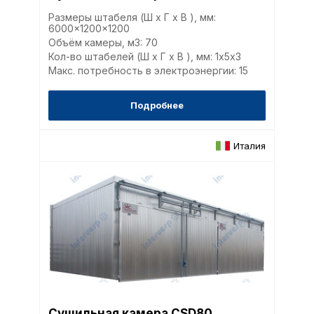
Размеры штабеля (Ш x Г x В ), мм:
6000x1200x1200
Объём камеры, м3: 70
Кол-во штабелей (Ш x Г x В ), мм: 1х5x3
Макс. потребность в электроэнергии: 15
Подробнее
Италия
Сушильная камера CSD80