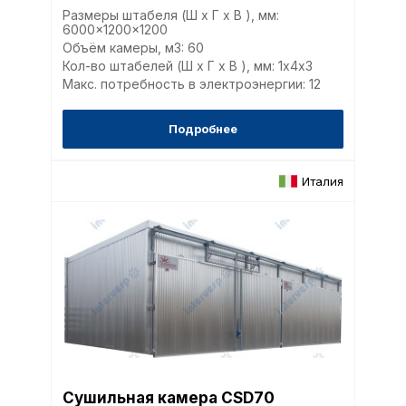
Размеры штабеля (Ш x Г x В ), мм:
6000x1200x1200
Объём камеры, м3: 60
Кол-во штабелей (Ш x Г x В ), мм: 1х4x3
Макс. потребность в электроэнергии: 12
Подробнее
Италия
Сушильная камера CSD70