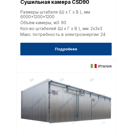
Сушильная камера CSD90
Размеры штабеля (Ш x Г x В ), мм:
6000x1200x1200
Объём камеры, м3: 90
Кол-во штабелей (Ш x Г x В ), мм: 2х3x3
Макс. потребность в электроэнергии: 24
Подробнее
Италия