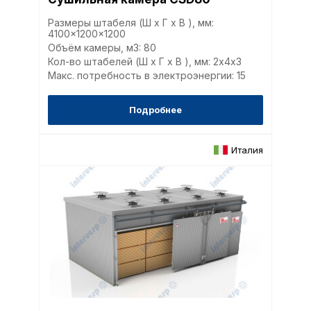
Размеры штабеля (Ш x Г x В ), мм:
4100x1200x1200
Объём камеры, м3: 80
Кол-во штабелей (Ш x Г x В ), мм: 2х4x3
Макс. потребность в электроэнергии: 15
Подробнее
Италия