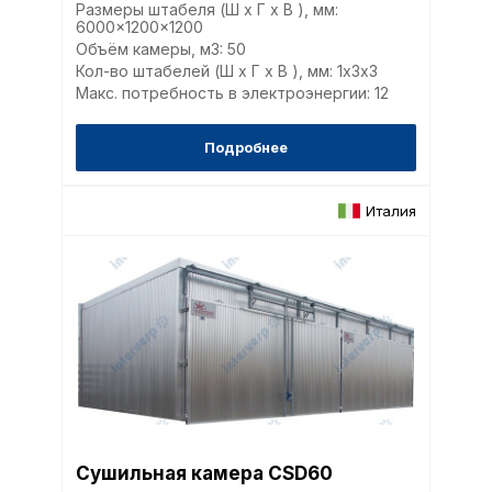
Размеры штабеля (Ш x Г x В ), мм:
6000x1200x1200
Объём камеры, м3: 50
Кол-во штабелей (Ш x Г x В ), мм: 1х3x3
Макс. потребность в электроэнергии: 12
Подробнее
Италия
Сушильная камера CSD60