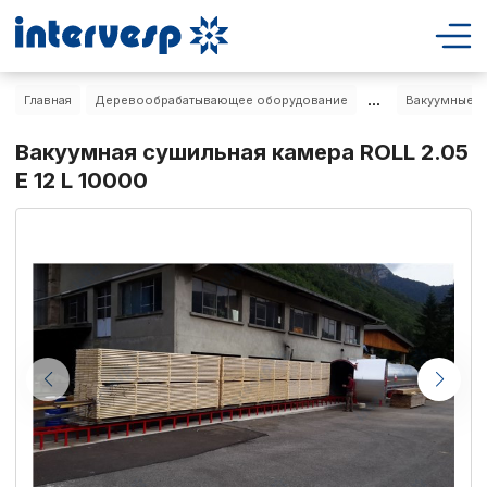
...
Главная
Деревообрабатывающее оборудование
Вакуумные с
Вакуумная сушильная камера ROLL 2.05
E 12 L 10000