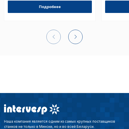
Подробнее
Внимание:
Отключени
cookie файлов не поз
определять предпоч
пользователей сайта,
наиболее и наименее
страницы и принимат
совершенствованию 
исходя из предпочте
пользователей.
Сохранить выбор
Наша компания является одним из самых крупных поставщиков
станков не только в Минске, но и во всей Беларуси.