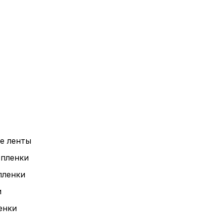
Пол
е ленты
-пленки
обр
пленки
и
енки
Настройте па