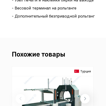
- Узел печати и наклейки бирки на выходе
- Весовой терминал на рольганге
- Дополнительный безприводной рольганг
Похожие товары
Турция