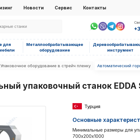
изинг
Новости
Сервис
Контакты
Свя
+3
е для
Металлообрабатывающее
Деревообрабатываю
мебели
оборудование
инструмент
Упаковочное оборудование в стрейч пленку
Автоматический гор
ьный упаковочный станок EDDA S
Турция
Основные характерис
Минимальные размеры для упа
700х200х1000