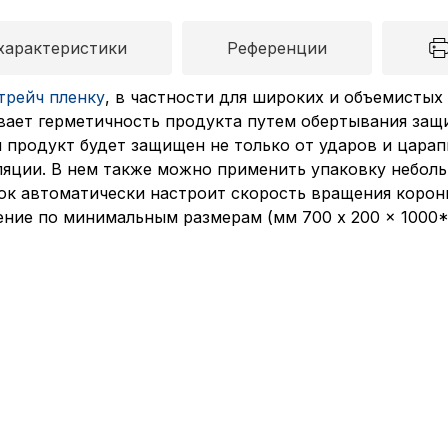
характеристики
Референции
трейч пленку
, в частности для широких и объемистых
вает герметичность продукта путем обертывания защи
 продукт будет защищен не только от ударов и царапи
ляции. В нем также можно применить упаковку неболь
нок автоматически настроит скорость вращения корон
ение по минимальным размерам (мм 700 x 200 x 1000*