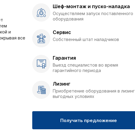
Шеф-монтаж и пуско-наладка
Осуществляем запуск поставленного
оборудования
ет
тем
кой и
Сервис
окрывая все
Собственный штат наладчиков
Гарантия
Выезд специалистов во время
гарантийного периода
Лизинг
Приобретение оборудования в лизинг
выгодных условиях
Получить предложение