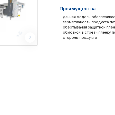
Преимущества
данная модель обеспечива
герметичность продукта пу
обертывания защитной плен
обмоткой в стретч пленку п
стороны продукта