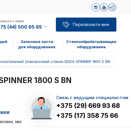
заться с нами
Перезвоните мне
75 (44) 500 95 95
щий
Запасные части
Стеклообрабатывающее
для оборудования
оборудование
изонтальный упаковочный станок EDDA SPINNER 1800 S BN
PINNER 1800 S BN
Связь с ведущим специалистом
+375 (29) 669 93 68
тики
+375 (17) 358 75 66
ковки, мм: