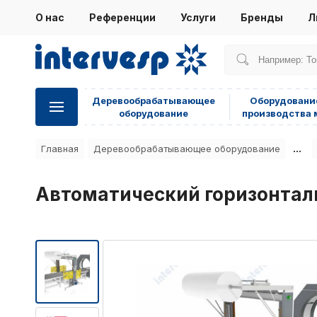
О нас
Референции
Услуги
Бренды
Л
Деревообрабатывающее
Оборудовани
оборудование
производства 
...
Главная
Деревообрабатывающее оборудование
Автоматический горизонтал