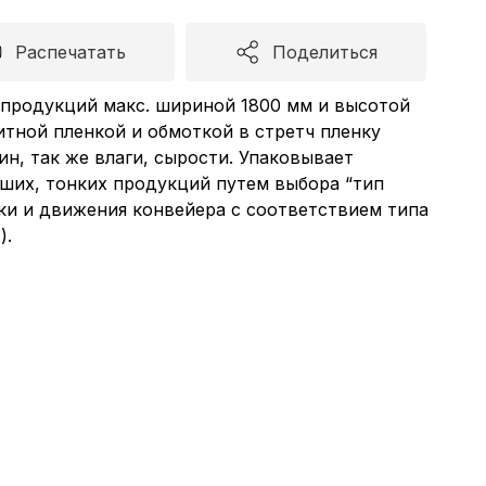
Распечатать
Поделиться
 продукций макс. шириной 1800 мм и высотой
тной пленкой и обмоткой в стретч пленку
н, так же влаги, сырости. Упаковывает
ших, тонких продукций путем выбора “тип
ки и движения конвейера с соответствием типа
).