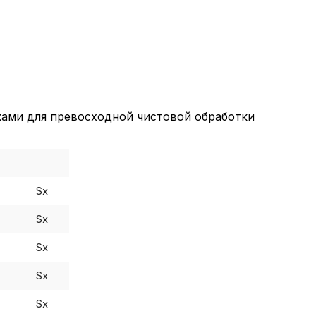
ками для превосходной чистовой обработки
Sx
Sx
Sx
Sx
Sx