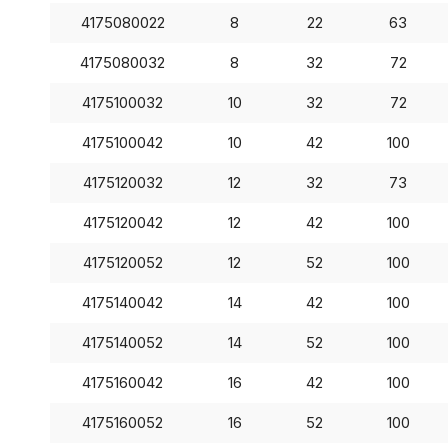
4175080022
8
22
63
4175080032
8
32
72
4175100032
10
32
72
4175100042
10
42
100
4175120032
12
32
73
4175120042
12
42
100
4175120052
12
52
100
4175140042
14
42
100
4175140052
14
52
100
4175160042
16
42
100
4175160052
16
52
100