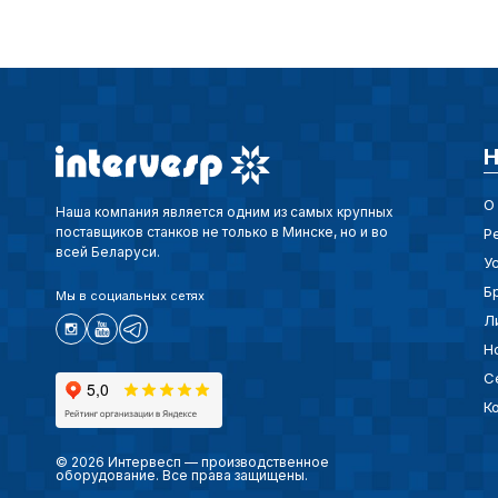
Н
О
Наша компания является одним из самых крупных
поставщиков станков не только в Минске, но и во
Р
всей Беларуси.
У
Б
Мы в социальных сетях
Л
Н
С
К
© 2026 Интервесп — производственное
оборудование. Все права защищены.