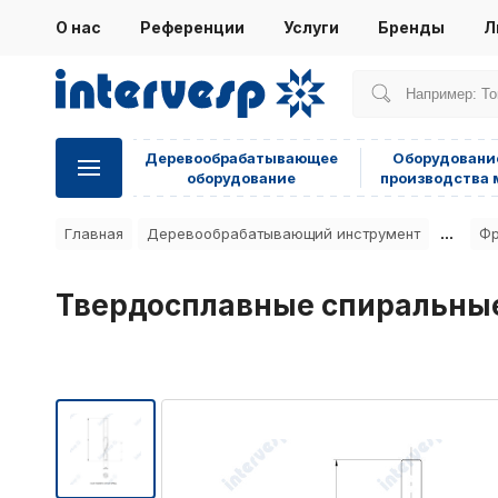
О нас
Референции
Услуги
Бренды
Л
Деревообрабатывающее
Оборудовани
оборудование
производства 
...
Главная
Деревообрабатывающий инструмент
Фр
Твердосплавные спиральные ф