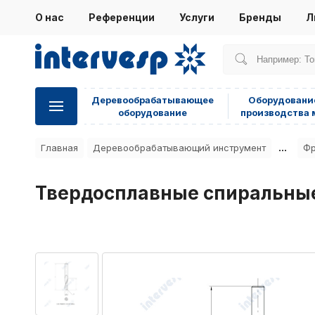
О нас
Референции
Услуги
Бренды
Л
Деревообрабатывающее
Оборудовани
оборудование
производства 
...
Главная
Деревообрабатывающий инструмент
Фр
Твердосплавные спиральные