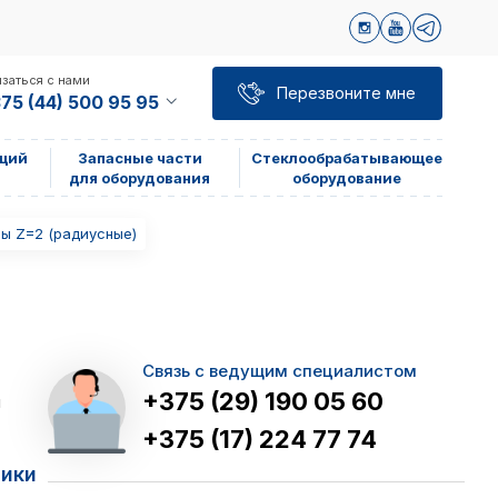
заться с нами
Перезвоните мне
75 (44) 500 95 95
щий
Запасные части
Стеклообрабатывающее
для оборудования
оборудование
ы Z=2 (радиусные)
Связь с ведущим специалистом
+375 (29) 190 05 60
я
+375 (17) 224 77 74
тики