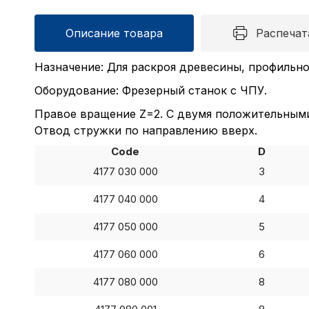
Описание товара
Распечат
Назначение: Для раскроя древесины, профильно
Оборудование: Фрезерный станок с ЧПУ.
Правое вращение Z=2. С двумя положительными
Отвод стружки по направлению вверх.
Code
D
4177 030 000
3
4177 040 000
4
4177 050 000
5
4177 060 000
6
4177 080 000
8