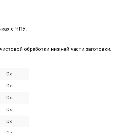
нках с ЧПУ.
истовой обработки нижней части заготовки.
Dx
Dx
Dx
Dx
Dx