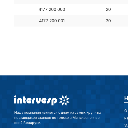
4177 200 000
20
4177 200 001
20
Н
О
Наша компания является одним из самых крупных
поставщиков станков не только в Минске, но и во
Р
всей Беларуси.
У