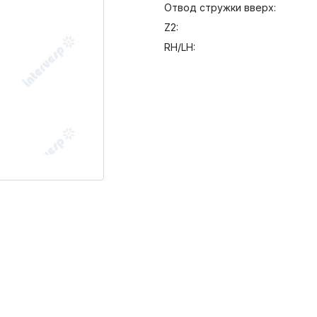
Отвод стружки вверх:
Z2:
RH/LH: