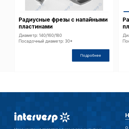
Радиусные фрезы с напайными
Р
пластинами
пл
Диаметр: 140/160/180
Ди
Посадочный диаметр: 30*
По
Подробнее
Н
О