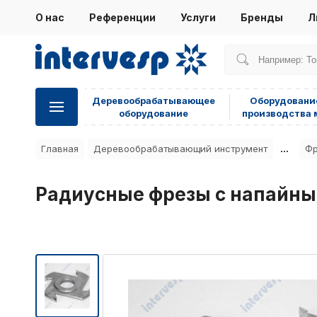
О нас
Референции
Услуги
Бренды
Л
Деревообрабатывающее
Оборудовани
оборудование
производства 
...
Главная
Деревообрабатывающий инструмент
Фр
Радиусные фрезы с напайны