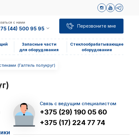
заться с нами
Перезвоните мне
75 (44) 500 95 95
щий
Запасные части
Стеклообрабатывающее
для оборудования
оборудование
тинами (Галтель полукруг)
г)
Связь с ведущим специалистом
+375 (29) 190 05 60
я
+375 (17) 224 77 74
тики