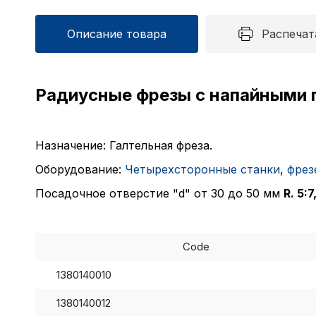
Описание товара
Распечат
Радиусные фрезы с напайными 
Назначение: Галтельная фреза.
Оборудование:
Четырехсторонные станки
,
фрез
Посадочное отверстие "d" от 30 до 50 мм
R. 5:
Code
1380140010
1380140012