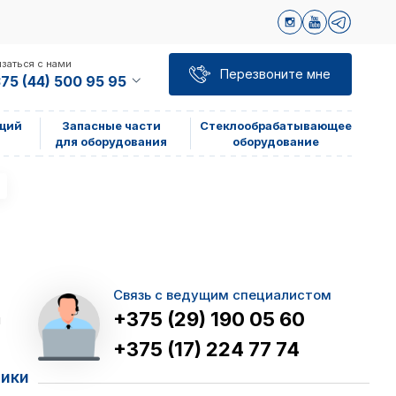
заться с нами
Перезвоните мне
75 (44) 500 95 95
щий
Запасные части
Стеклообрабатывающее
для оборудования
оборудование
Связь с ведущим специалистом
+375 (29) 190 05 60
я
+375 (17) 224 77 74
тики