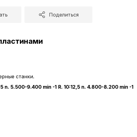
ать
Поделиться
пластинами
ерные станки.
7,5 n. 5.500-9.400 min
-1
R. 10:12,5 n. 4.800-8.200 min
-1