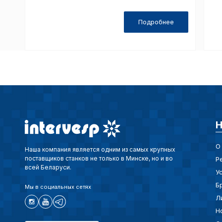
Подробнее
Н
О
Наша компания является одним из самых крупных
поставщиков станков не только в Минске, но и во
Р
всей Беларуси.
У
Б
Мы в социальных сетях
Л
Н