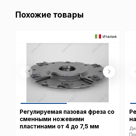
Похожие товары
Италия
Регулируемая пазовая фреза со
Р
сменными ножевими
н
пластинами от 4 до 7,5 мм
Ди
По