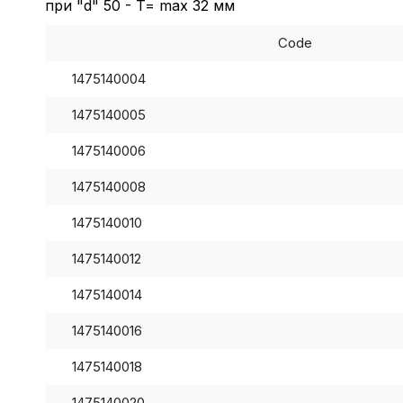
при "d" 50 - T= max 32 мм
Code
1475140004
1475140005
1475140006
1475140008
1475140010
1475140012
1475140014
1475140016
1475140018
1475140020