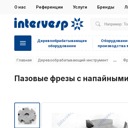
О нас
Референции
Услуги
Бренды
Л
Деревообрабатывающее
Оборудовани
оборудование
производства 
...
Главная
Деревообрабатывающий инструмент
Фр
Пазовые фрезы с напайным