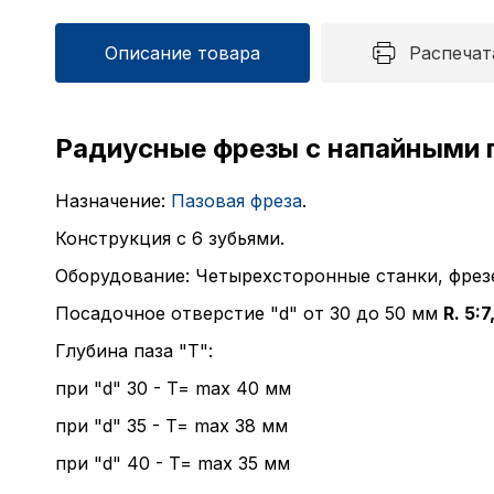
Описание товара
Распечат
Радиусные фрезы с напайными 
Назначение:
Пазовая фреза
.
Конструкция с 6 зубьями.
Оборудование: Четырехсторонные станки, фрез
Посадочное отверстие "d" от 30 до 50 мм
R. 5:
Глубина паза "T":
при "d" 30 - T= max 40 мм
при "d" 35 - T= max 38 мм
при "d" 40 - T= max 35 мм