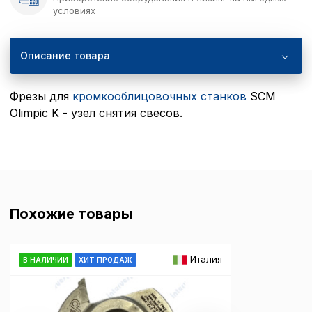
условиях
Описание товара
Фрезы для
кромкооблицовочных станков
SCM
Olimpic K - узел снятия свесов.
Похожие товары
Италия
В НАЛИЧИИ
ХИТ ПРОДАЖ
Политика в отнош
обработки сookies