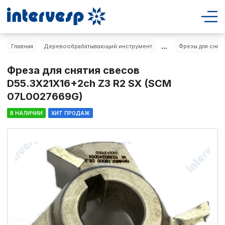
...
Главная
Деревообрабатывающий инструмент
Фрезы для снят
Фреза для снятия свесов
D55.3X21X16+2ch Z3 R2 SX (SCM
07L0027669G)
В НАЛИЧИИ
ХИТ ПРОДАЖ