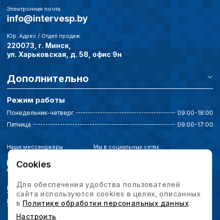
Электронная почта
info@intervesp.by
Юр. Адрес / Отдел продаж
220073, г. Минск,
ул. Харьковская, д. 58, офис 9н
Дополнительно
Режим работы
Понедельник-четверг
09:00-18:00
Пятница
09:00-17:00
Наши мессенджеры
Мы в социальных сетях
Cookies
Для обеспечения удобства пользователей
Политика конфиденциальности
сайта используются cookies в целях, описанных
Выбор настроек cookie
в
Политике обработки персональных данных
.
Настроить